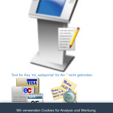
Text für Key 'txt_webportal' für Arr '' nicht gefunden
Wir verwenden Cookies für Analyse und Werbung.
Zahlungen
Gästeportal